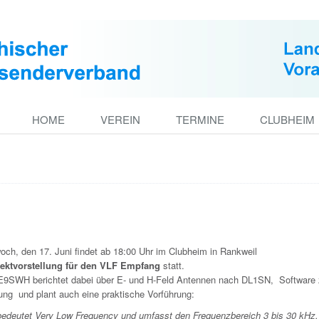
HOME
VEREIN
TERMINE
CLUBHEIM
och, den 17. Juni findet ab 18:00 Uhr im Clubheim in Rankweil
ektvorstellung für den VLF Empfang
statt.
E9SWH berichtet dabei über
E- und H-Feld Antennen nach DL1SN,
Software 
ung
und plant auch eine praktische Vorführung:
 bedeutet Very Low Frequency und umfasst den Frequenzbereich 3 bis 30 kHz.