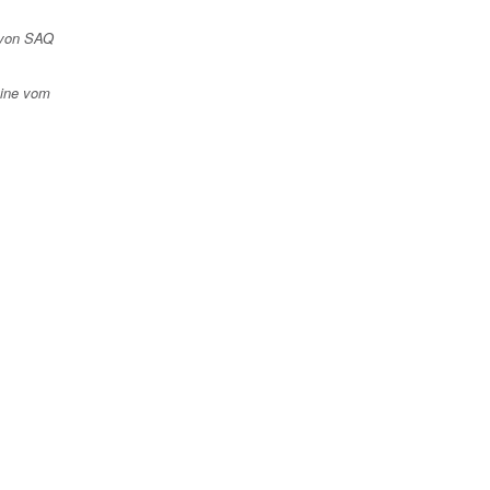
 von SAQ
tine vom