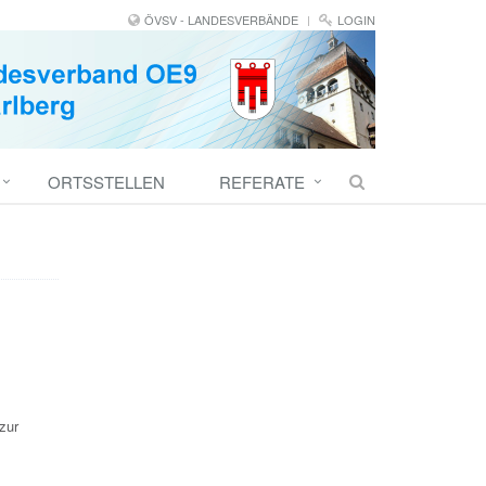
ÖVSV - LANDESVERBÄNDE
LOGIN
ORTSSTELLEN
REFERATE
zur