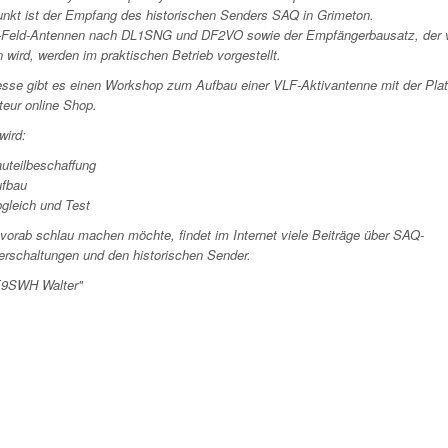
nkt ist der Empfang des historischen Senders SAQ in Grimeton.
-Feld-Antennen nach DL1SNG und DF2VO sowie der Empfängerbausatz, der
n wird, werden im praktischen Betrieb vorgestellt.
resse gibt es einen Workshop zum Aufbau einer VLF-Aktivantenne mit der Pla
eur online Shop.
wird:
uteilbeschaffung
ufbau
gleich und Test
 vorab schlau machen möchte, findet im Internet viele Beiträge über SAQ-
rschaltungen und den historischen Sender.
E9SWH Walter"