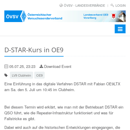
ÖVSV - LANDESVERBÄNDE
LOGIN
Toggle
navigat
D-STAR-Kurs in OE9
05.07.25, 23:23
Download Event
LV9 Clubheim
OE9
Eine Einführung in das digitale Verfahren DSTAR mit Fabian OE9LTX
am Sa. den 5. Juli um 10:45 im Clubheim.
Bei diesem Termin wird erklärt, wie man mit der Betriebsart DSTAR ein
QSO führt, wie die Repeater-Infrastruktur funktioniert und was für
Fallstricke es gibt.
Dabei wird auch auf die historischen Entwicklungen eingegangen, die