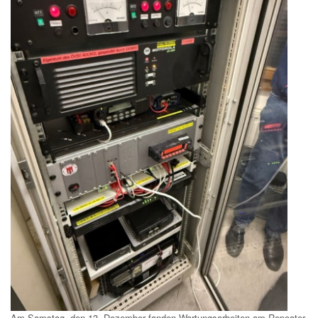
Am Samstag, den 13. Dezember fanden Wartungsarbeiten am Repeater