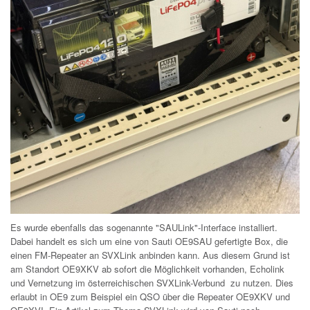
Es wurde ebenfalls das sogenannte "SAULink"-Interface installiert.
Dabei handelt es sich um eine von Sauti OE9SAU gefertigte Box, die
einen FM-Repeater an SVXLink anbinden kann. Aus diesem Grund ist
am Standort OE9XKV ab sofort die Möglichkeit vorhanden, Echolink
und Vernetzung im österreichischen SVXLink-Verbund zu nutzen. Dies
erlaubt in OE9 zum Beispiel ein QSO über die Repeater OE9XKV und