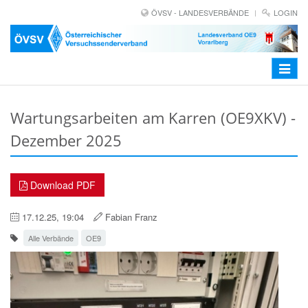
ÖVSV - LANDESVERBÄNDE
LOGIN
Toggle
navigat
Wartungsarbeiten am Karren (OE9XKV) -
Dezember 2025
Download PDF
17.12.25, 19:04
Fabian Franz
Alle Verbände
OE9