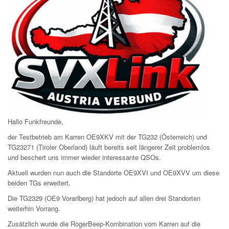
Hallo Funkfreunde,
der Testbetrieb am Karren OE9XKV mit der TG232 (Österreich) und
TG23271 (Tiroler Oberland) läuft bereits seit längerer Zeit problemlos
und beschert uns immer wieder interessante QSOs.
Aktuell wurden nun auch die Standorte OE9XVI und OE9XVV um diese
beiden TGs erweitert.
Die TG2329 (OE9 Vorarlberg) hat jedoch auf allen drei Standorten
weiterhin Vorrang.
Zusätzlich wurde die RogerBeep-Kombination vom Karren auf die