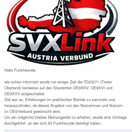
Hallo Funkfreunde,
wie schon informiert wurde vor einiger Zeit die TG23271 (Tiroler
Oberland) testweise auf den Standorten OE9XKV, OE9XVI und
OE9XVV aufgeschaltet.
Ziel war es, Erfahrungen im praktischen Betrieb zu sammeln und
herauszufinden, ob dieses Angebot von den Nutzerinnen und Nutzern
im OE9-Verbund gewünscht wird.
Um ein möglichst breites Meinungsbild zu erhalten, wurde eine Umfrage
durchgeführt, an der sich 63 Funkfreunde beteiligt haben.