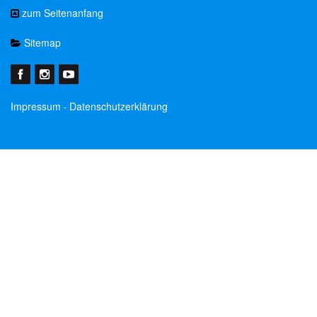
zum Seitenanfang
Sitemap
Impressum
Datenschutzerklärung
-