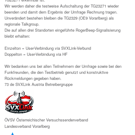
Wir werden daher die testweise Aufschaltung der TG23271 wieder
beenden und damit dem Ergebnis der Umfrage Rechnung tragen.
Unverändert bestehen bleiben die TG2329 (OE9 Vorarlberg) als
regionale Talkgroup.
Die auf allen drei Standorten eingeführte RogerBeep-Signalisierung
bleibt erhalten:
Einzelton = User-Verbindung via SVXLink-Verbund
Doppelton = User-Verbindung via HF
Wir bedanken uns bei allen Teilnehmern der Umfrage sowie bei den
Funkfreunden, die den Testbetrieb genutzt und konstruktive
Rückmeldungen gegeben haben.
73 de SVXLink Austria Betreibergruppe
ÖVSV Österreichischer Versuchssenderverband
L
andesverband Vorarlberg