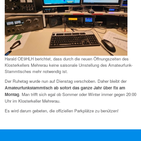
Harald OE9HLH berichtet, dass durch die neuen Öffnungszeiten des
Klosterkellers Mehrerau keine saisonale Umstellung des Amateurfunk-
Stammtisches mehr notwendig ist.
Der Ruhetag wurde nun auf Dienstag verschoben. Daher bleibt der
Amateurfunkstammtisch ab sofort das ganze Jahr über fix am
Montag
. Man trifft sich egal ob Sommer oder Winter immer gegen 20:00
Uhr im Klosterkeller Mehrerau.
Es wird darum gebeten, die offiziellen Parkplätze zu benützen!