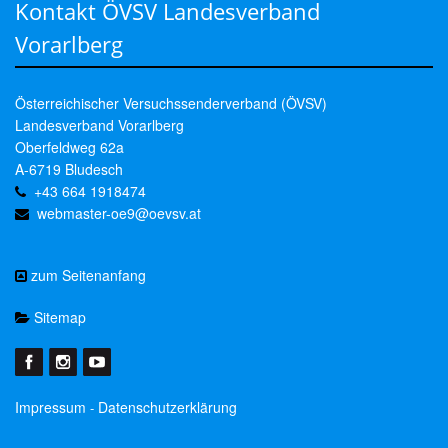
Kontakt ÖVSV Landesverband
Vorarlberg
Österreichischer Versuchssenderverband (ÖVSV)
Landesverband Vorarlberg
Oberfeldweg 62a
A-6719 Bludesch
+43 664 1918474
webmaster-oe9@oevsv.at
zum Seitenanfang
Sitemap
Impressum
Datenschutzerklärung
-