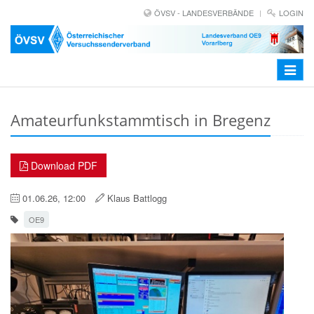
ÖVSV - LANDESVERBÄNDE
LOGIN
Toggle
navigat
Amateurfunkstammtisch in Bregenz
Download PDF
01.06.26, 12:00
Klaus Battlogg
OE9