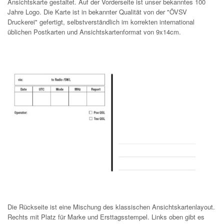
Ansichtskarte gestaltet. Auf der Vorderseite ist unser bekanntes 100
Jahre Logo. Die Karte ist in bekannter Qualität von der "ÖVSV
Druckerei" gefertigt, selbstverständlich im korrekten international
üblichen Postkarten und Ansichtskartenformat von 9x14cm.
Die Rückseite ist eine Mischung des klassischen Ansichtskartenlayout.
Rechts mit Platz für Marke und Ersttagsstempel. Links oben gibt es