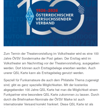
Zum Termin der Theatervorstellung im Volkstheater wird es eine 100
Jahre ÖVSV Sondermarke der Post geben. Der Ersttag wird im
Volkstheater am Nachmittag vor der Theatervorstellung, ausgegeben
werden. Dort können auch Ersttagsbelege erworben werden. Auch
unerer QSL Karte kann als Ersttagsbeleg genutzt werden.
Speziell für Funkamateure die auch dem Philatelie Thema zugeneigt
sind, gibt es ganz spezielle Möglichkeiten. Mit der kostenlos
abgegebenden 100 Jahre QSL Karte hat man die Möglichkeit einem
Funkpartner eine besondere QSL Karte zukommen zu lassen. Durch
durch die Briefmarken-Nominale der ÖVSV Marke ist auch
internationaler Versand korrekt frankiert. Diese QSL Karte ist als