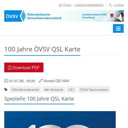
ÖVSV - LANDESVERBÄNDE
LOGIN
Toggle
navigat
100 Jahre ÖVSV QSL Karte
Download PDF
01.07.26, 19:00
Arnold OE1IAH
Öffentlichkeitsarbeit
Alle Verbände
OE1
ÖVSV Dachverband
Spezielle 100 Jahre QSL Karte